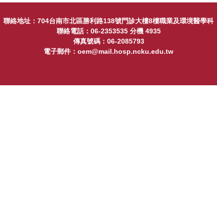
聯絡地址：704台南市北區勝利路138號門診大樓8樓職業及環境醫學科
聯絡電話：06-2353535 分機 4935
傳真號碼：06-2085793
電子郵件：oem@mail.hosp.ncku.edu.tw