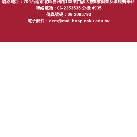
聯絡地址：704台南市北區勝利路138號門診大樓8樓職業及環境醫學科
聯絡電話：06-2353535 分機 4935
傳真號碼：06-2085793
電子郵件：oem@mail.hosp.ncku.edu.tw